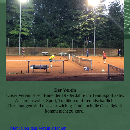
Der Verein
Unser Verein ist seit Ende der 1970er Jahre im Tennissport aktiv.
Anspruchsvoller Sport, Tradition und freundschaftliche
Beziehungen sind uns sehr wichtig. Und auch die Geselligkeit
kommt nicht zu kurz.
Mehr über den Verein erfahren