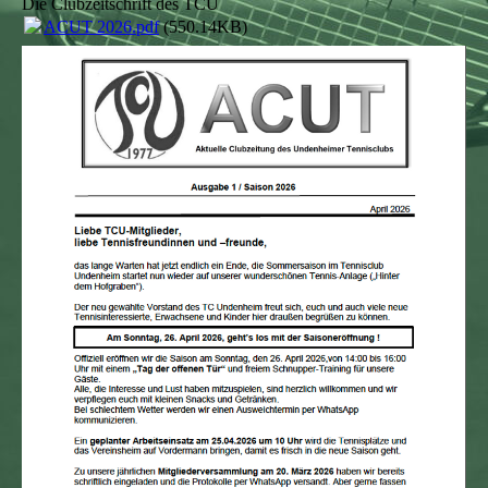
Die Clubzeitschrift des TCU
ACUT 2026.pdf
(550.14KB)