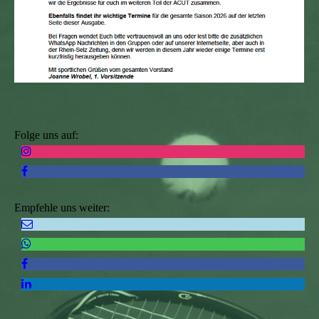
Folge uns auf:
Empfehle uns weiter: